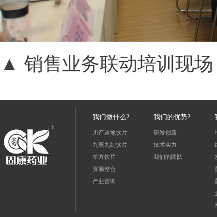
▲ 销售业务联动培训现场
我们做什么?
我们的优势?
川产道地饮片
研发创新
九蒸九制饮片
技术实力
单方饮片
我们的团队
资源整合
产业咨询