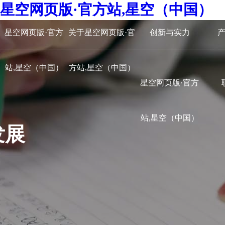
星空网页版·官方站,星空（中国）
星空网页版·官方
关于星空网页版·官
创新与实力
站,星空（中国）
方站,星空（中国）
星空网页版·官方
站,星空（中国）
发展