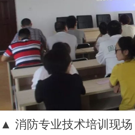
▲ 消防专业技术培训现场