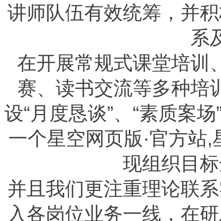
讲师队伍有效统筹，并积
系
在开展常规式课堂培训
赛、读书交流等多种培
设“月度恳谈”、“素质案
一个星空网页版·官方站
现组织目标
并且我们更注重理论联系
入各岗位业务一线，在研