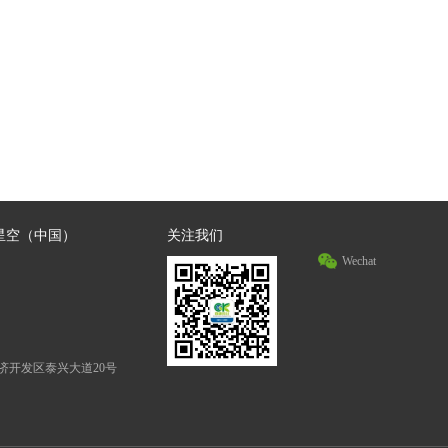
星空（中国）
关注我们
Wechat
济开发区泰兴大道20号