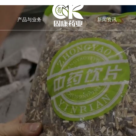
力
产品与业务
新闻资讯