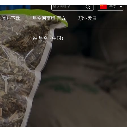
中文
资料下载
星空网页版·官方
职业发展
站,星空（中国）