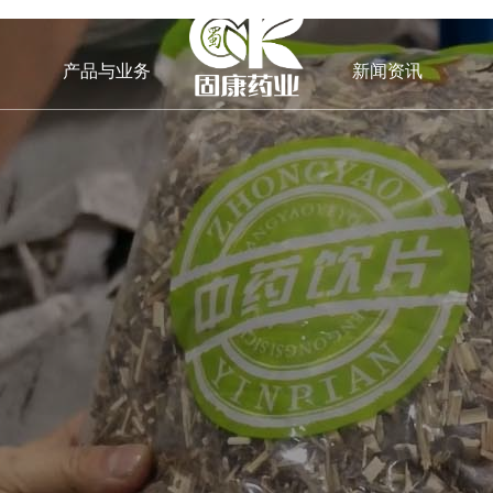
力
产品与业务
新闻资讯