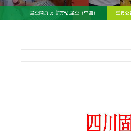
星空网页版·官方站,星空（中国）
重要公