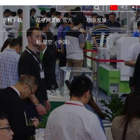
中文
资料下载
星空网页版·官方
职业发展
站,星空（中国）