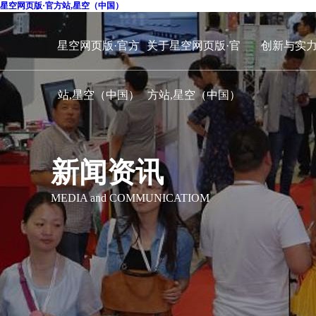
星空网页版·官方站,星空（中国）
星空网页版·官方
关于星空网页版·官
创新与实
站,星空（中国）
方站,星空（中国）
新闻资讯
MEDIA and COMMUNICATIOM