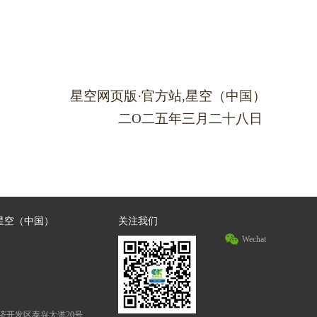
星空网页版·官方站,星空（中国）
二
O二五年三月二十八日
星空（中国）
关注我们
Wechat
济开发区泰兴大道20号