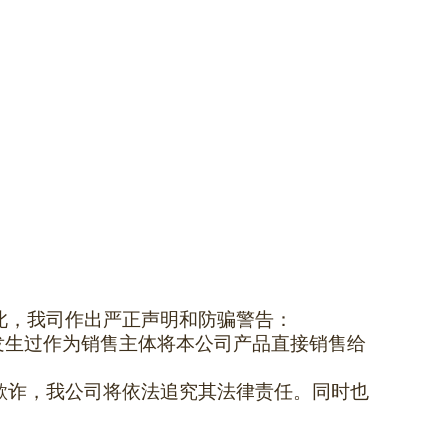
对此，我司作出严正声明和防骗警告：
未发生过作为销售主体将本公司产品直接销售给
欺诈，我公司将依法追究其法律责任。同时也